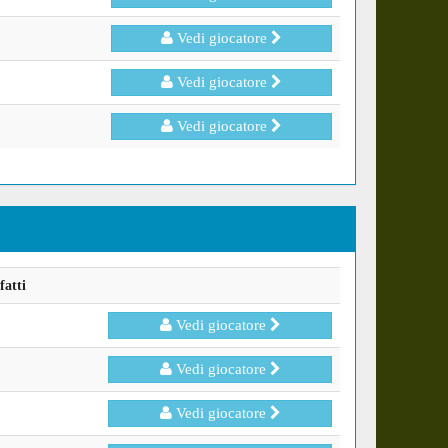
Vedi giocatore
Vedi giocatore
Vedi giocatore
fatti
Vedi giocatore
Vedi giocatore
Vedi giocatore