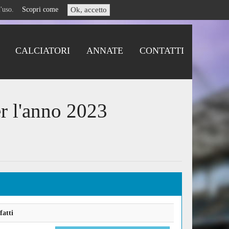
i l'uso.
Scopri come
Ok, accetto
CALCIATORI
ANNATE
CONTATTI
r l'anno 2023
fatti