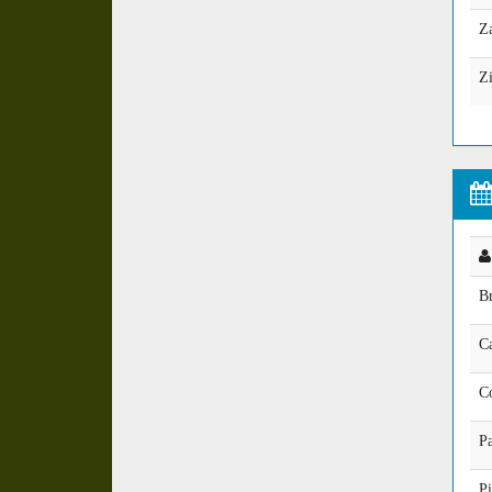
Z
Zi
Br
Ca
C
P
Pi