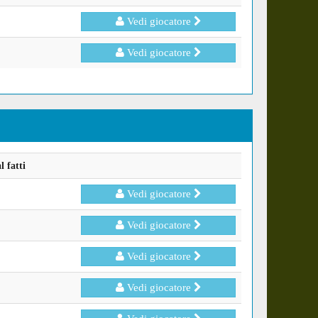
Vedi giocatore
Vedi giocatore
 fatti
Vedi giocatore
Vedi giocatore
Vedi giocatore
Vedi giocatore