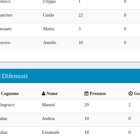
llucci
Filippo
1
0
errieri
Guido
22
0
ersanti
Mattia
3
0
iscovo
Aniello
10
0
Difensori
Cognome
Nome
Presenze
Goa
legrucci
Manuel
29
2
adan
Andrea
10
0
ubaz
Emanuele
18
0