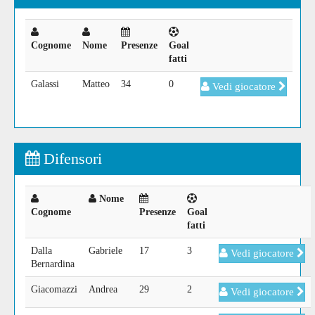
Cognome
Nome
Presenze
Goal
fatti
Galassi
Matteo
34
0
Vedi giocatore
Difensori
Nome
Cognome
Presenze
Goal
fatti
Dalla
Gabriele
17
3
Vedi giocatore
Bernardina
Giacomazzi
Andrea
29
2
Vedi giocatore