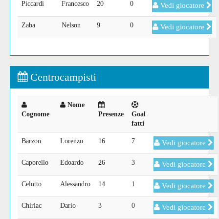
Piccardi
Francesco
20
0
Vedi giocatore
Zaba
Nelson
9
0
Vedi giocatore
Centrocampisti
Nome
Cognome
Presenze
Goal
fatti
Barzon
Lorenzo
16
7
Vedi giocatore
Caporello
Edoardo
26
3
Vedi giocatore
Celotto
Alessandro
14
1
Vedi giocatore
Chiriac
Dario
3
0
Vedi giocatore