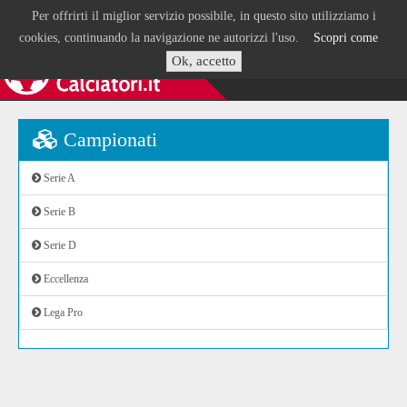
Per offrirti il miglior servizio possibile, in questo sito utilizziamo i
cookies, continuando la navigazione ne autorizzi l'uso.
Scopri come
Ok, accetto
Campionati
Serie A
Serie B
Serie D
Eccellenza
Lega Pro