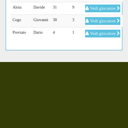
Aloia
Davide
31
9
Vedi giocatore
Cogo
Giovanni
30
3
Vedi giocatore
Previato
Dario
4
1
Vedi giocatore