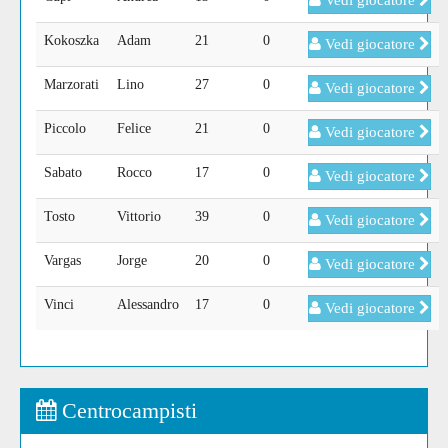
Vedi giocatore
Kokoszka
Adam
21
0
Vedi giocatore
Marzorati
Lino
27
0
Vedi giocatore
Piccolo
Felice
21
0
Vedi giocatore
Sabato
Rocco
17
0
Vedi giocatore
Tosto
Vittorio
39
0
Vedi giocatore
Vargas
Jorge
20
0
Vedi giocatore
Vinci
Alessandro
17
0
Vedi giocatore
Centrocampisti