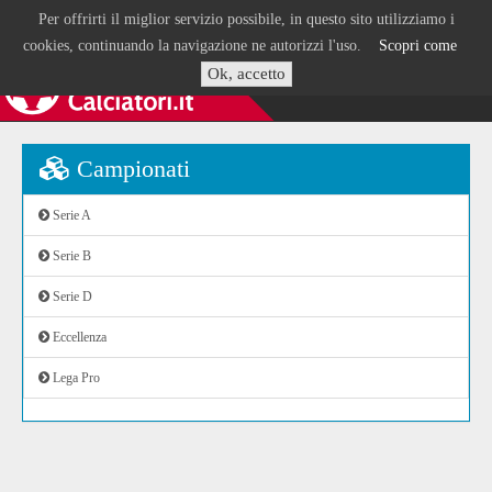
Per offrirti il miglior servizio possibile, in questo sito utilizziamo i
cookies, continuando la navigazione ne autorizzi l'uso.
Scopri come
Ok, accetto
Campionati
Serie A
Serie B
Serie D
Eccellenza
Lega Pro