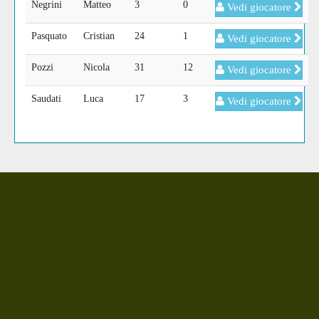
Negrini
Matteo
3
0
Vedi giocatore
Pasquato
Cristian
24
1
Vedi giocatore
Pozzi
Nicola
31
12
Vedi giocatore
Saudati
Luca
17
3
Vedi giocatore