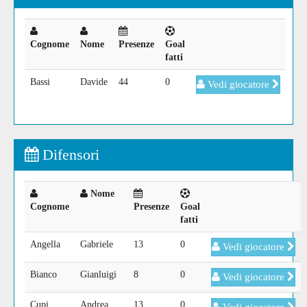
Cognome
Nome
Presenze
Goal
fatti
Bassi
Davide
44
0
Vedi giocatore
Difensori
Nome
Cognome
Presenze
Goal
fatti
Angella
Gabriele
13
0
Vedi giocatore
Bianco
Gianluigi
8
0
Vedi giocatore
Cupi
Andrea
13
0