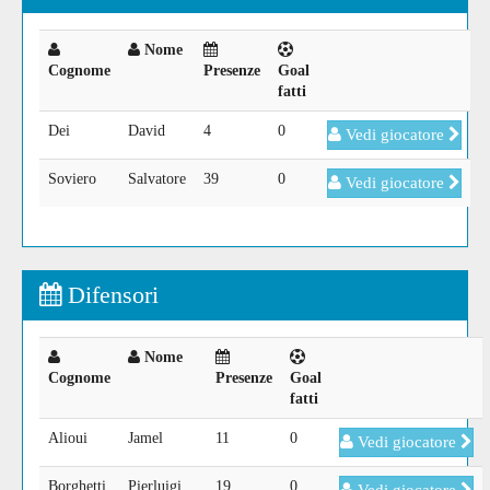
Nome
Cognome
Presenze
Goal
fatti
Dei
David
4
0
Vedi giocatore
Soviero
Salvatore
39
0
Vedi giocatore
Difensori
Nome
Cognome
Presenze
Goal
fatti
Alioui
Jamel
11
0
Vedi giocatore
Borghetti
Pierluigi
19
0