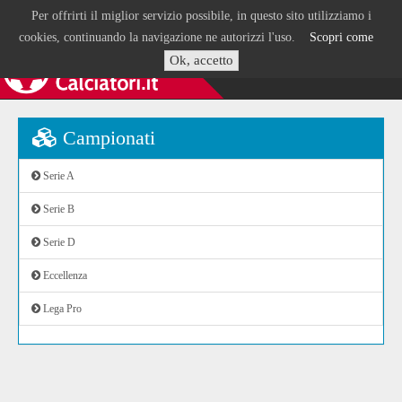
Per offrirti il miglior servizio possibile, in questo sito utilizziamo i
cookies, continuando la navigazione ne autorizzi l'uso.
Scopri come
Ok, accetto
Campionati
Serie A
Serie B
Serie D
Eccellenza
Lega Pro