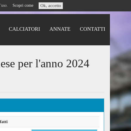
i l'uso.
Scopri come
Ok, accetto
CALCIATORI
ANNATE
CONTATTI
ese per l'anno 2024
fatti