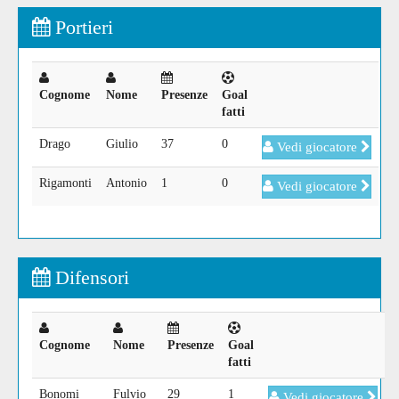
Portieri
Cognome
Nome
Presenze
Goal
fatti
Drago
Giulio
37
0
Vedi giocatore
Rigamonti
Antonio
1
0
Vedi giocatore
Difensori
Cognome
Nome
Presenze
Goal
fatti
Bonomi
Fulvio
29
1
Vedi giocatore