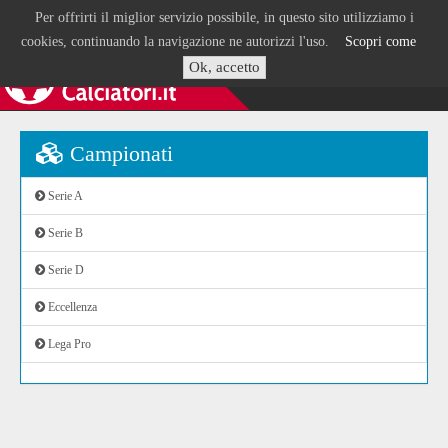
Per offrirti il miglior servizio possibile, in questo sito utilizziamo i
cookies, continuando la navigazione ne autorizzi l'uso.
Scopri come
Ok, accetto
Campionati
Serie A
Serie B
Serie D
Eccellenza
Lega Pro