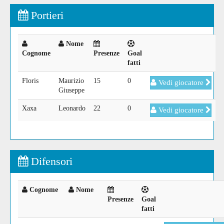
Portieri
Nome
Cognome
Presenze
Goal
fatti
Floris
Maurizio
15
0
Vedi giocatore
Giuseppe
Xaxa
Leonardo
22
0
Vedi giocatore
Difensori
Cognome
Nome
Presenze
Goal
fatti