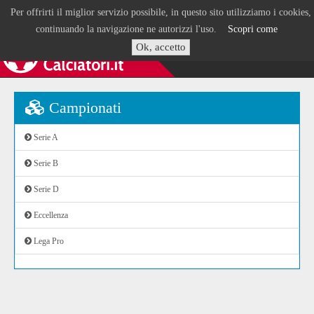
Per offrirti il miglior servizio possibile, in questo sito utilizziamo i cookies,
continuando la navigazione ne autorizzi l'uso.
Scopri come
Ok, accetto
Campionati
Serie A
Serie B
Serie D
Eccellenza
Lega Pro