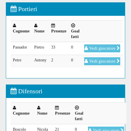
Portieri
Cognome
Nome
Presenze
Goal
fatti
Passador
Pietro
33
0
Vedi giocatore
Petre
Antony
2
0
Vedi giocatore
Difensori
Cognome
Nome
Presenze
Goal
fatti
Boscolo
Nicola
21
0
Vedi giocatore