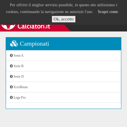
Per offrirti il miglior servizio possibile, in questo sito utilizziamo i
cookies, continuando la navigazione ne autorizzi l'uso.
Scopri come
Ok, accetto
Campionati
Serie A
Serie B
Serie D
Eccellenza
Lega Pro