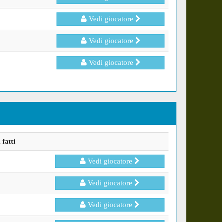
Vedi giocatore
Vedi giocatore
Vedi giocatore
fatti
Vedi giocatore
Vedi giocatore
Vedi giocatore