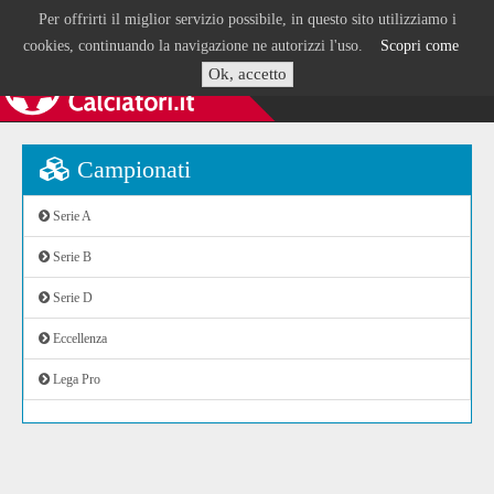
Per offrirti il miglior servizio possibile, in questo sito utilizziamo i
cookies, continuando la navigazione ne autorizzi l'uso.
Scopri come
Ok, accetto
Campionati
Serie A
Serie B
Serie D
Eccellenza
Lega Pro