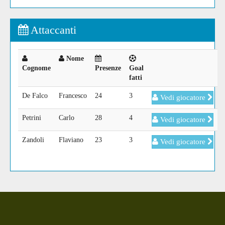
Attaccanti
Nome
Cognome
Presenze
Goal
fatti
De Falco
Francesco
24
3
Vedi giocatore
Petrini
Carlo
28
4
Vedi giocatore
Zandoli
Flaviano
23
3
Vedi giocatore