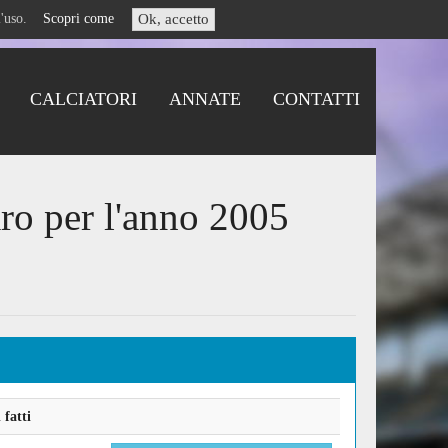
i l'uso.
Scopri come
Ok, accetto
CALCIATORI
ANNATE
CONTATTI
ro per l'anno 2005
fatti