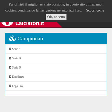
Per offrirti il miglior servizio possibile, in questo sito utilizziamo i
cookies, continuando la navigazione ne autorizzi l'uso.
Scopri come
Ok, accetto
Campionati
Serie A
Serie B
Serie D
Eccellenza
Lega Pro