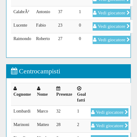
CalabrÃ²
Antonio
37
1
Vedi giocatore
Lucente
Fabio
23
0
Vedi giocatore
Raimondo
Roberto
27
0
Vedi giocatore
Centrocampisti
Cognome
Nome
Presenze
Goal
fatti
Lombardi
Marco
32
1
Vedi giocatore
Marinoni
Matteo
28
2
Vedi giocatore