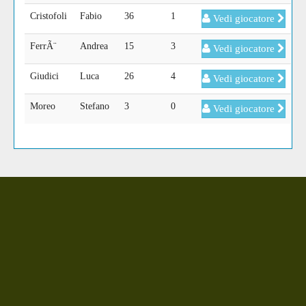
Cristofoli
Fabio
36
1
Vedi giocatore
FerrÃ¨
Andrea
15
3
Vedi giocatore
Giudici
Luca
26
4
Vedi giocatore
Moreo
Stefano
3
0
Vedi giocatore