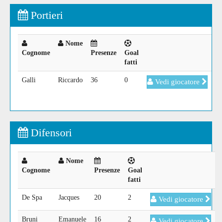
Portieri
Nome
Cognome
Presenze
Goal
fatti
Galli
Riccardo
36
0
Vedi giocatore
Difensori
Nome
Cognome
Presenze
Goal
fatti
De Spa
Jacques
20
2
Vedi giocatore
Bruni
Emanuele
16
2
Vedi giocatore