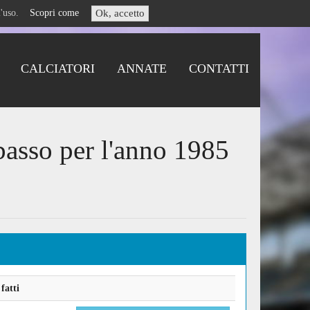
i l'uso.
Scopri come
Ok, accetto
CALCIATORI
ANNATE
CONTATTI
asso per l'anno 1985
fatti