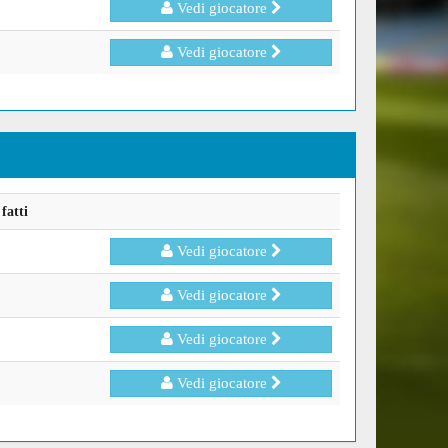
Vedi giocatore
Vedi giocatore
fatti
Vedi giocatore
Vedi giocatore
Vedi giocatore
Vedi giocatore