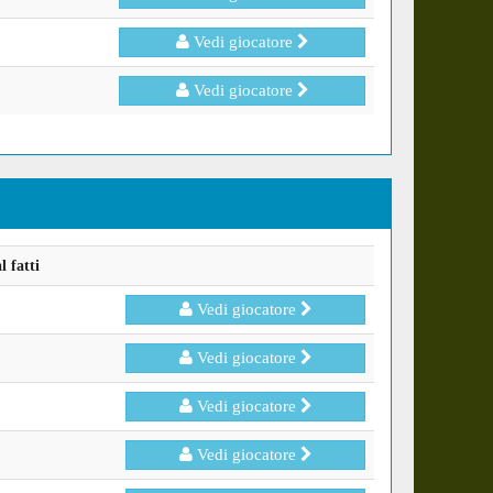
Vedi giocatore
Vedi giocatore
 fatti
Vedi giocatore
Vedi giocatore
Vedi giocatore
Vedi giocatore