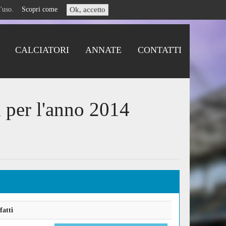
i l'uso.
Scopri come
Ok, accetto
CALCIATORI
ANNATE
CONTATTI
i per l'anno 2014
fatti