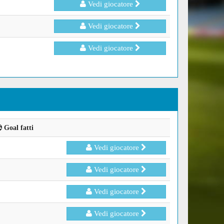
Vedi giocatore
Vedi giocatore
Vedi giocatore
Goal fatti
Vedi giocatore
Vedi giocatore
Vedi giocatore
Vedi giocatore