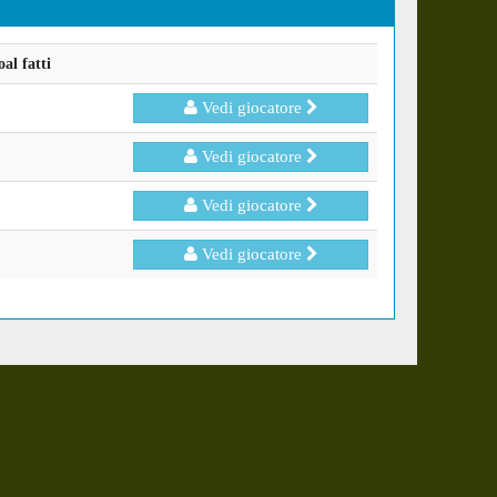
al fatti
Vedi giocatore
Vedi giocatore
Vedi giocatore
Vedi giocatore