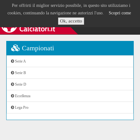
Per offrirti il miglior servizio possibile, in questo sito utilizziamo i
cookies, continuando la navigazione ne autorizzi l'uso.
Scopri come
Ok, accetto
Campionati
Serie A
Serie B
Serie D
Eccellenza
Lega Pro