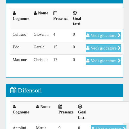
Nome
Cognome
Presenze
Goal
fatti
Cultraro
Giovanni
4
0
Vedi giocatore
Edo
Gerald
15
0
Vedi giocatore
Marcone
Christian
17
0
Vedi giocatore
Difensori
Nome
Cognome
Presenze
Goal
fatti
Antolini
Mattia
9
0