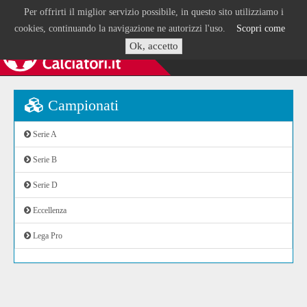
Per offrirti il miglior servizio possibile, in questo sito utilizziamo i
cookies, continuando la navigazione ne autorizzi l'uso.
Scopri come
Ok, accetto
Campionati
Serie A
Serie B
Serie D
Eccellenza
Lega Pro