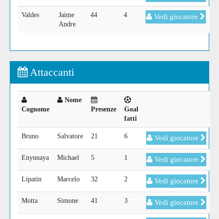
Valdes
Jaime
44
4
Vedi giocatore
Andre
Attaccanti
Nome
Cognome
Presenze
Goal
fatti
Bruno
Salvatore
21
6
Vedi giocatore
Enynnaya
Michael
5
1
Vedi giocatore
Lipatin
Marcelo
32
2
Vedi giocatore
Motta
Simone
41
3
Vedi giocatore