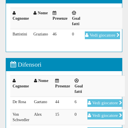
Nome
Cognome
Presenze
Goal
fatti
Battistini
Graziano
46
0
Vedi giocatore
Difensori
Nome
Cognome
Presenze
Goal
fatti
De Rosa
Gaetano
44
6
Vedi giocatore
Von
Alex
15
0
Vedi giocatore
Schwedler