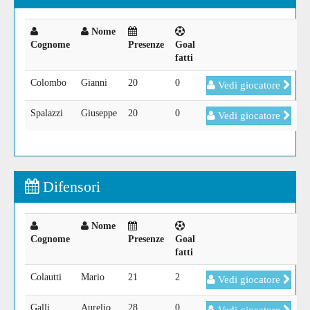
Nome
Cognome
Presenze
Goal
fatti
Colombo
Gianni
20
0
Vedi giocatore
Spalazzi
Giuseppe
20
0
Vedi giocatore
Difensori
Nome
Cognome
Presenze
Goal
fatti
Colautti
Mario
21
2
Vedi giocatore
Galli
Aurelio
28
0