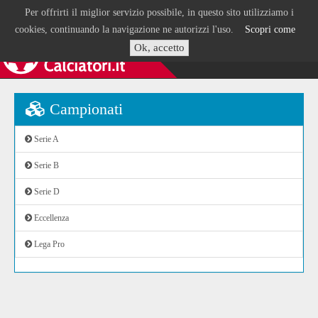
Per offrirti il miglior servizio possibile, in questo sito utilizziamo i
cookies, continuando la navigazione ne autorizzi l'uso.
Scopri come
Ok, accetto
Campionati
Serie A
Serie B
Serie D
Eccellenza
Lega Pro