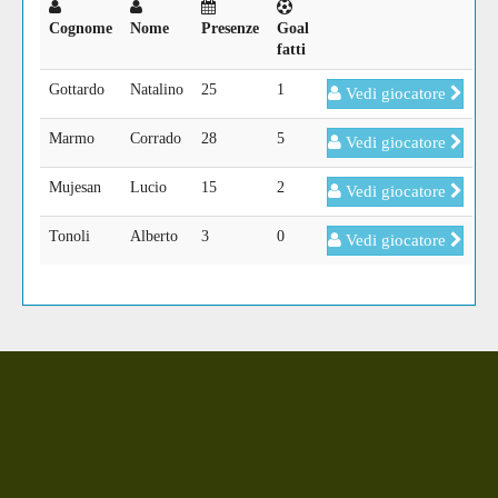
Cognome
Nome
Presenze
Goal
fatti
Gottardo
Natalino
25
1
Vedi giocatore
Marmo
Corrado
28
5
Vedi giocatore
Mujesan
Lucio
15
2
Vedi giocatore
Tonoli
Alberto
3
0
Vedi giocatore