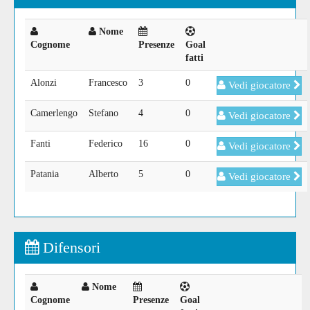
Nome
Cognome
Presenze
Goal
fatti
Alonzi
Francesco
3
0
Vedi giocatore
Camerlengo
Stefano
4
0
Vedi giocatore
Fanti
Federico
16
0
Vedi giocatore
Patania
Alberto
5
0
Vedi giocatore
Difensori
Nome
Cognome
Presenze
Goal