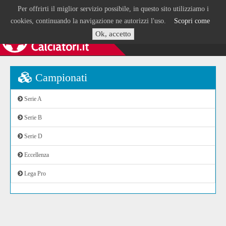
Per offrirti il miglior servizio possibile, in questo sito utilizziamo i
cookies, continuando la navigazione ne autorizzi l'uso.
Scopri come
Ok, accetto
Campionati
Serie A
Serie B
Serie D
Eccellenza
Lega Pro