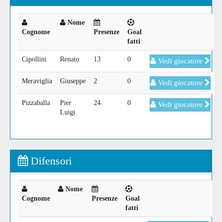
Nome
Cognome
Presenze
Goal
fatti
Cipollini
Renato
13
0
Vedi giocatore
Meraviglia
Giuseppe
2
0
Vedi giocatore
Pizzaballa
Pier
24
0
Vedi giocatore
Luigi
Difensori
Nome
Cognome
Presenze
Goal
fatti