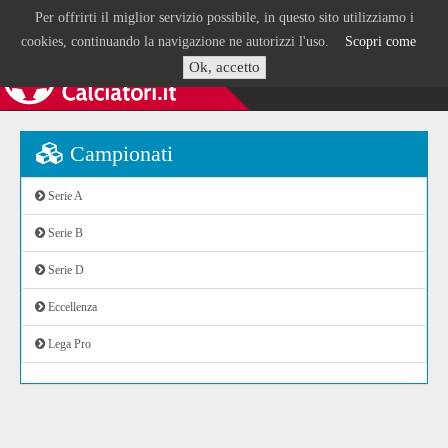
Per offrirti il miglior servizio possibile, in questo sito utilizziamo i
cookies, continuando la navigazione ne autorizzi l'uso.
Scopri come
Ok, accetto
Campionati
Serie A
Serie B
Serie D
Eccellenza
Lega Pro