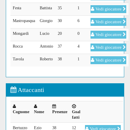
Festa
Battista
35
1
Vedi giocatore
Mastropasqua
Giorgio
30
6
Vedi giocatore
Mongardi
Lucio
20
0
Vedi giocatore
Rocca
Antonio
37
4
Vedi giocatore
Tavola
Roberto
38
1
Vedi giocatore
Attaccanti
Cognome
Nome
Presenze
Goal
fatti
Bertuzzo
Ezio
38
12
Vedi giocatore