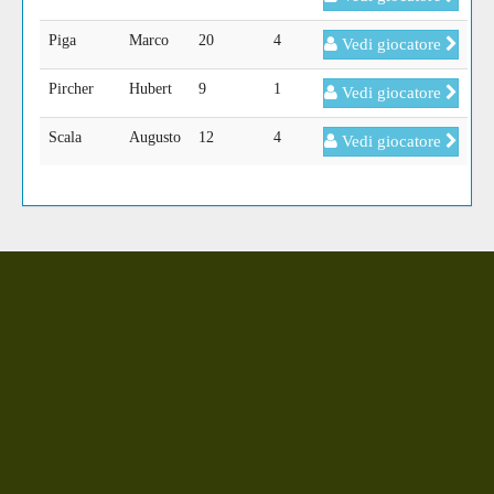
Piga
Marco
20
4
Vedi giocatore
Pircher
Hubert
9
1
Vedi giocatore
Scala
Augusto
12
4
Vedi giocatore