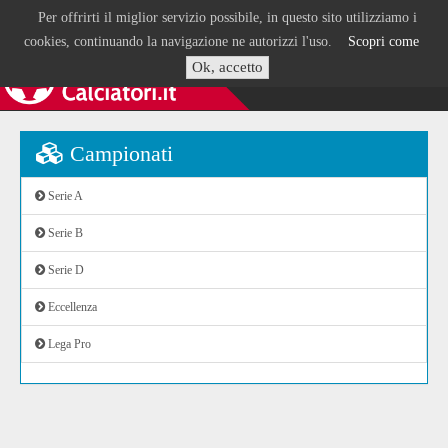
Per offrirti il miglior servizio possibile, in questo sito utilizziamo i
cookies, continuando la navigazione ne autorizzi l'uso.
Scopri come
Ok, accetto
Campionati
Serie A
Serie B
Serie D
Eccellenza
Lega Pro