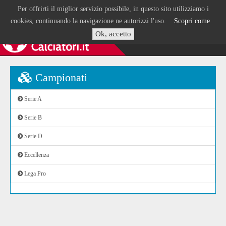
Per offrirti il miglior servizio possibile, in questo sito utilizziamo i
cookies, continuando la navigazione ne autorizzi l'uso.
Scopri come
Ok, accetto
Campionati
Serie A
Serie B
Serie D
Eccellenza
Lega Pro