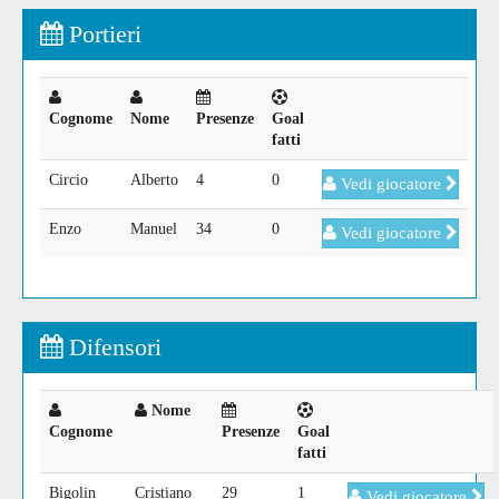
Portieri
Cognome
Nome
Presenze
Goal
fatti
Circio
Alberto
4
0
Vedi giocatore
Enzo
Manuel
34
0
Vedi giocatore
Difensori
Nome
Cognome
Presenze
Goal
fatti
Bigolin
Cristiano
29
1
Vedi giocatore