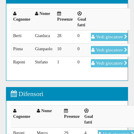
Nome
Cognome
Presenze
Goal
fatti
Berti
Gianluca
28
0
Vedi giocatore
Pinna
Gianpaolo
10
0
Vedi giocatore
Raponi
Stefano
1
0
Vedi giocatore
Difensori
Nome
Cognome
Presenze
Goal
fatti
Baroni
Marco
29
4