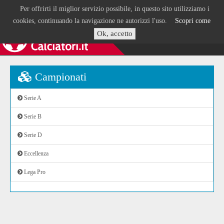
Per offrirti il miglior servizio possibile, in questo sito utilizziamo i
cookies, continuando la navigazione ne autorizzi l'uso.
Scopri come
Ok, accetto
Campionati
Serie A
Serie B
Serie D
Eccellenza
Lega Pro