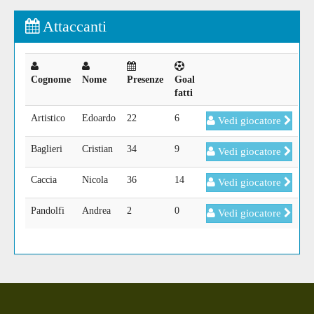
Attaccanti
Cognome
Nome
Presenze
Goal
fatti
Artistico
Edoardo
22
6
Vedi giocatore
Baglieri
Cristian
34
9
Vedi giocatore
Caccia
Nicola
36
14
Vedi giocatore
Pandolfi
Andrea
2
0
Vedi giocatore