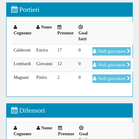
Portieri
Nome
Cognome
Presenze
Goal
fatti
Calderoni
Enrico
17
0
Vedi giocatore
Lombardi
Giovanni
12
0
Vedi giocatore
Magnani
Pietro
2
0
Vedi giocatore
Difensori
Nome
Cognome
Presenze
Goal