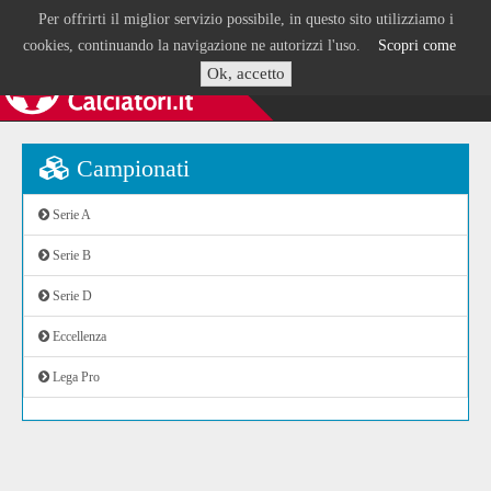
Per offrirti il miglior servizio possibile, in questo sito utilizziamo i
cookies, continuando la navigazione ne autorizzi l'uso.
Scopri come
Ok, accetto
Campionati
Serie A
Serie B
Serie D
Eccellenza
Lega Pro