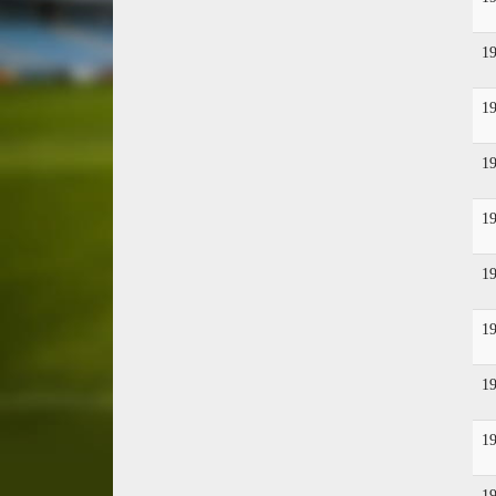
1
1
1
1
1
1
1
1
1