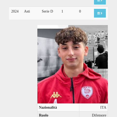
2024
Asti
Serie D
1
0
Nazionalità
ITA
Ruolo
Difensore