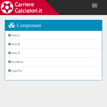
Campionati
Serie A
Serie B
Serie D
Eccellenza
Lega Pro