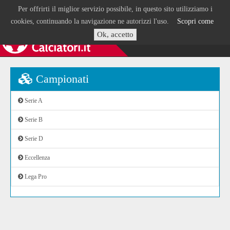
Per offrirti il miglior servizio possibile, in questo sito utilizziamo i
cookies, continuando la navigazione ne autorizzi l'uso.
Scopri come
Ok, accetto
Campionati
Serie A
Serie B
Serie D
Eccellenza
Lega Pro