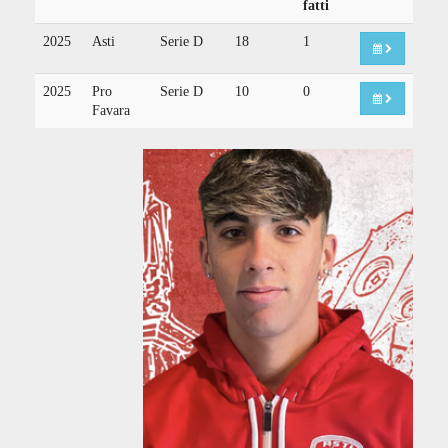
fatti
2025
Asti
Serie D
18
1
2025
Pro
Serie D
10
0
Favara