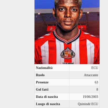
Nazionalità
ECU
Ruolo
Attaccante
Presenze
63
Gol fatti
8
Data di nascita
19/06/2003
Luogo di nascita
Quinindé ECU