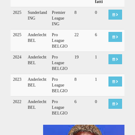
fatti
2025
Sunderland
Premier
8
0
ING
League
ING
2025
Anderlecht
Pro
22
6
BEL
League
BELGIO
2024
Anderlecht
Pro
19
1
BEL
League
BELGIO
2023
Anderlecht
Pro
8
1
BEL
League
BELGIO
2022
Anderlecht
Pro
6
0
BEL
League
BELGIO