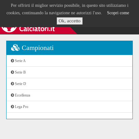
Per offrirti il miglior servizio possibile, in questo sito utilizziamo i
cookies, continuando la navigazione ne autorizzi l'uso.
Scopri come
Ok, accetto
Campionati
Serie A
Serie B
Serie D
Eccellenza
Lega Pro