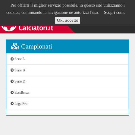
Per offrirti il miglior servizio possibile, in questo sito utilizziamo i
cookies, continuando la navigazione ne autorizzi l'uso.
Scopri come
Ok, accetto
Campionati
Serie A
Serie B
Serie D
Eccellenza
Lega Pro