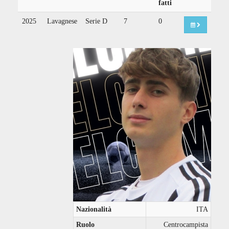
fatti
2025
Lavagnese
Serie D
7
0
Nazionalità
ITA
Ruolo
Centrocampista