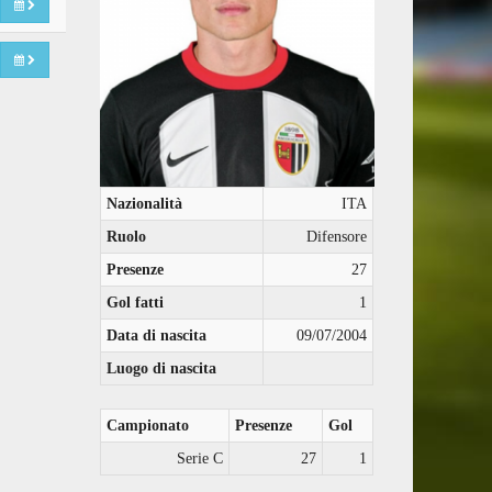
Nazionalità
ITA
Ruolo
Difensore
Presenze
27
Gol fatti
1
Data di nascita
09/07/2004
Luogo di nascita
Campionato
Presenze
Gol
Serie C
27
1