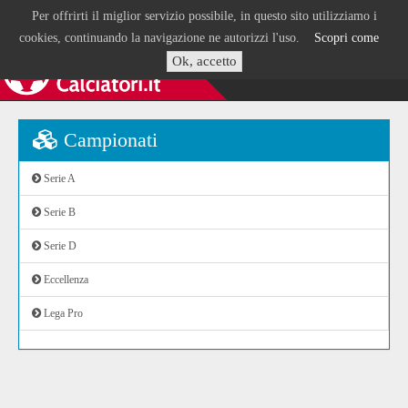
Per offrirti il miglior servizio possibile, in questo sito utilizziamo i
cookies, continuando la navigazione ne autorizzi l'uso.
Scopri come
Ok, accetto
Campionati
Serie A
Serie B
Serie D
Eccellenza
Lega Pro