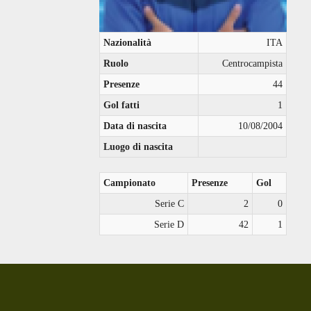
Nazionalità
ITA
Ruolo
Centrocampista
Presenze
44
Gol fatti
1
Data di nascita
10/08/2004
Luogo di nascita
Campionato
Presenze
Gol
Serie C
2
0
Serie D
42
1