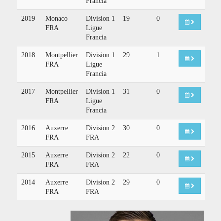
Francia
2019
Monaco
Division 1
19
0
FRA
Ligue
Francia
2018
Montpellier
Division 1
29
1
FRA
Ligue
Francia
2017
Montpellier
Division 1
31
0
FRA
Ligue
Francia
2016
Auxerre
Division 2
30
0
FRA
FRA
2015
Auxerre
Division 2
22
0
FRA
FRA
2014
Auxerre
Division 2
29
0
FRA
FRA