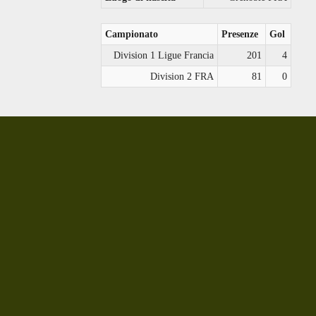
Campionato
Presenze
Gol
Division 1 Ligue Francia
201
4
Division 2 FRA
81
0