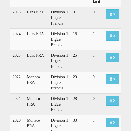
fatti
2025
Lens FRA
Division 1
0
0
Ligue
Francia
2024
Lens FRA
Division 1
16
1
Ligue
Francia
2023
Lens FRA
Division 1
25
1
Ligue
Francia
2022
Monaco
Division 1
20
0
FRA
Ligue
Francia
2021
Monaco
Division 1
28
0
FRA
Ligue
Francia
2020
Monaco
Division 1
33
1
FRA
Ligue