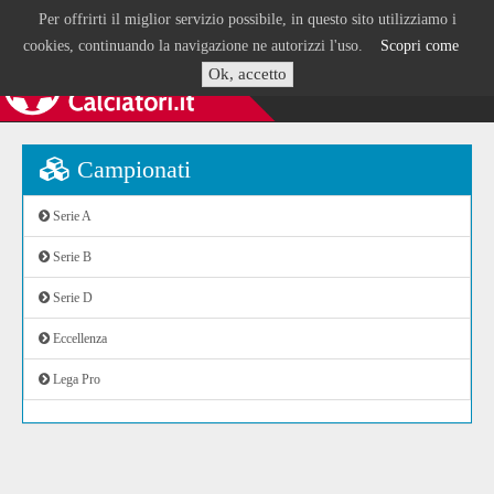
Per offrirti il miglior servizio possibile, in questo sito utilizziamo i
cookies, continuando la navigazione ne autorizzi l'uso.
Scopri come
Ok, accetto
Campionati
Serie A
Serie B
Serie D
Eccellenza
Lega Pro