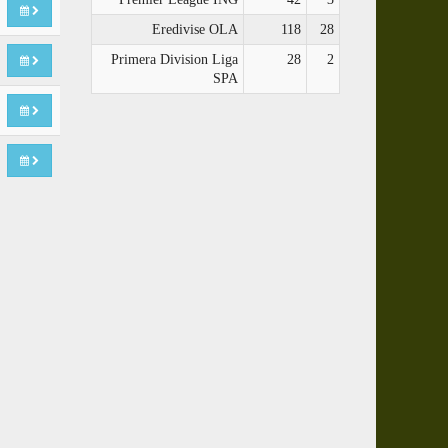
Eredivise OLA
118
28
Primera Division Liga
28
2
SPA