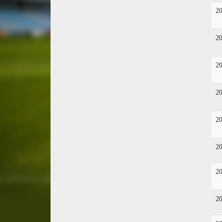
2
2
2
2
2
2
2
2