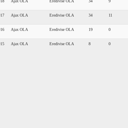
018
Ajax OLA
Eredivise OLA
34
9
017
Ajax OLA
Eredivise OLA
34
11
016
Ajax OLA
Eredivise OLA
19
0
015
Ajax OLA
Eredivise OLA
8
0