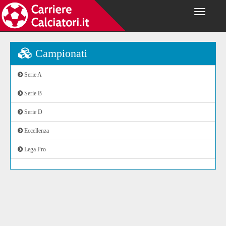
Campionati
Serie A
Serie B
Serie D
Eccellenza
Lega Pro