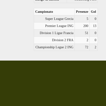
Campionato
Presenze
Gol
Super League Grecia
5
0
Premier League ING
200
13
Division 1 Ligue Francia
51
0
Division 2 FRA
2
0
Championship Legue 2 ING
72
2