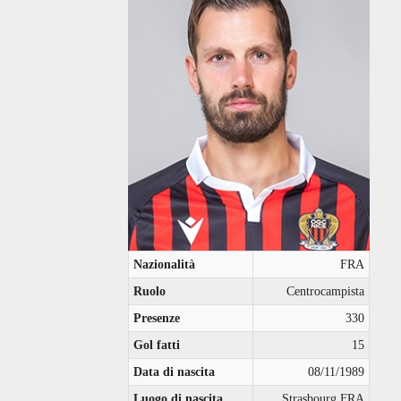
Nazionalità
FRA
Ruolo
Centrocampista
Presenze
330
Gol fatti
15
Data di nascita
08/11/1989
Luogo di nascita
Strasbourg FRA