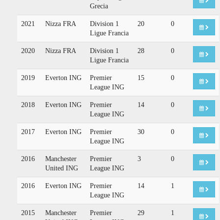
Grecia
2021
Nizza FRA
Division 1
20
0
Ligue Francia
2020
Nizza FRA
Division 1
28
0
Ligue Francia
2019
Everton ING
Premier
15
0
League ING
2018
Everton ING
Premier
14
0
League ING
2017
Everton ING
Premier
30
0
League ING
2016
Manchester
Premier
3
0
United ING
League ING
2016
Everton ING
Premier
14
1
League ING
2015
Manchester
Premier
29
1