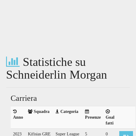
Statistiche su
Schneiderlin Morgan
Carriera
Squadra
Categoria
Anno
Presenze
Goal
fatti
2023
Kifisias GRE
Super League
5
0