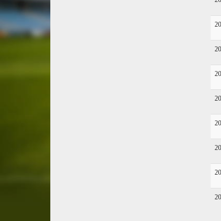
2
2
2
2
2
2
2
2