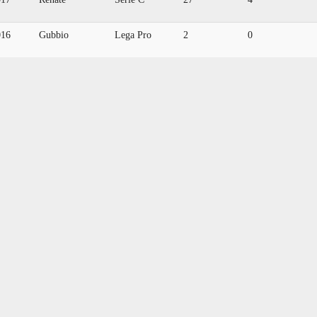
016
Gubbio
Lega Pro
2
0