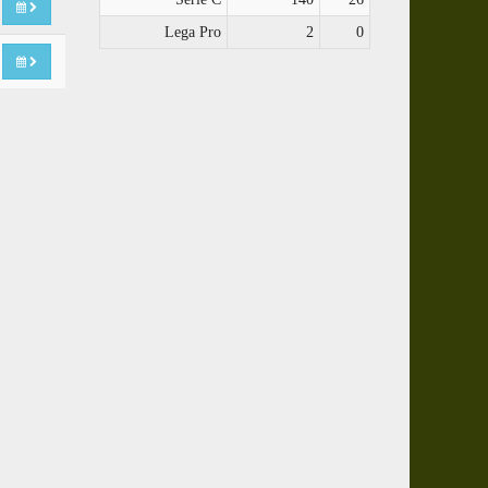
Lega Pro
2
0