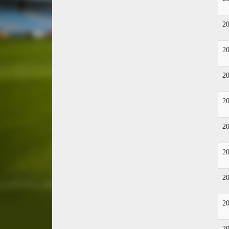
2
2
2
2
2
2
2
2
2