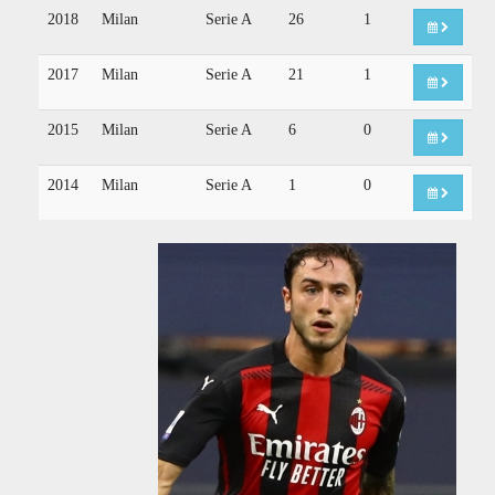
2018
Milan
Serie A
26
1
2017
Milan
Serie A
21
1
2015
Milan
Serie A
6
0
2014
Milan
Serie A
1
0