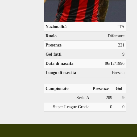
Nazionalità
ITA
Ruolo
Difensore
Presenze
221
Gol fatti
9
Data di nascita
06/12/1996
Luogo di nascita
Brescia
Campionato
Presenze
Gol
Serie A
209
9
Super League Grecia
0
0