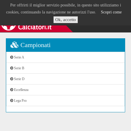
Per offrirti il miglior servizio possibile, in questo sito utilizziamo i
cookies, continuando la navigazione ne autorizzi l'uso.
Scopri come
Ok, accetto
Campionati
Serie A
Serie B
Serie D
Eccellenza
Lega Pro