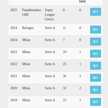
fatti
2025
Panathinaikos
Super
0
0
GRE
League
Grecia
2024
Bologna
Serie A
11
0
2024
Milan
Serie A
7
0
2023
Milan
Serie A
29
1
2022
Milan
Serie A
25
1
2021
Milan
Serie A
26
2
2020
Milan
Serie A
32
2
2019
Milan
Serie A
25
1