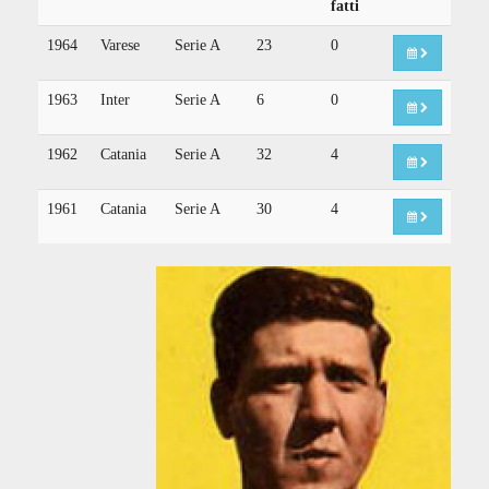
fatti
1964
Varese
Serie A
23
0
1963
Inter
Serie A
6
0
1962
Catania
Serie A
32
4
1961
Catania
Serie A
30
4