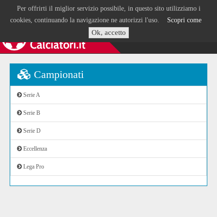
Per offrirti il miglior servizio possibile, in questo sito utilizziamo i
cookies, continuando la navigazione ne autorizzi l'uso.
Scopri come
Ok, accetto
Campionati
Serie A
Serie B
Serie D
Eccellenza
Lega Pro