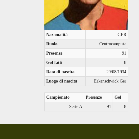
Nazionalità
GER
Ruolo
Centrocampista
Presenze
91
Gol fatti
8
Data di nascita
29/08/1934
Luogo di nascita
Erkenschwick Ger
Campionato
Presenze
Gol
Serie A
91
8