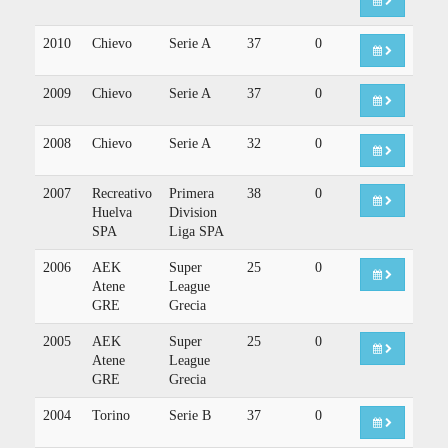
2010
Chievo
Serie A
37
0
2009
Chievo
Serie A
37
0
2008
Chievo
Serie A
32
0
2007
Recreativo
Primera
38
0
Huelva
Division
SPA
Liga SPA
2006
AEK
Super
25
0
Atene
League
GRE
Grecia
2005
AEK
Super
25
0
Atene
League
GRE
Grecia
2004
Torino
Serie B
37
0