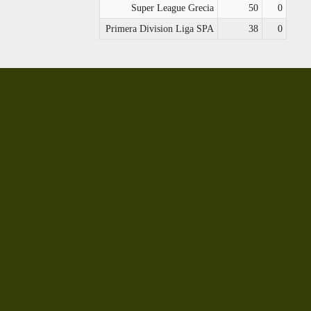
Super League Grecia
50
0
Primera Division Liga SPA
38
0