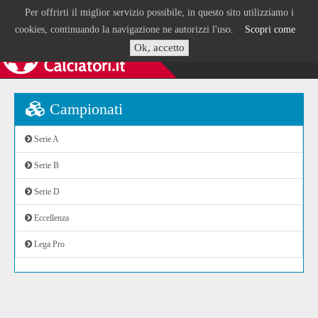
Per offrirti il miglior servizio possibile, in questo sito utilizziamo i
cookies, continuando la navigazione ne autorizzi l'uso.
Scopri come
Ok, accetto
Campionati
Serie A
Serie B
Serie D
Eccellenza
Lega Pro