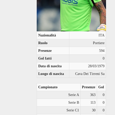
Nazionalità
ITA
Ruolo
Portiere
Presenze
594
Gol fatti
0
Data di nascita
28/03/1979
Luogo di nascita
Cava Dei Tirreni Sa
Campionato
Presenze
Gol
Serie A
363
0
Serie B
113
0
Serie C1
30
0