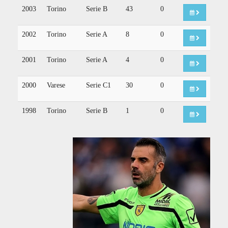
2003
Torino
Serie B
43
0
2002
Torino
Serie A
8
0
2001
Torino
Serie A
4
0
2000
Varese
Serie C1
30
0
1998
Torino
Serie B
1
0