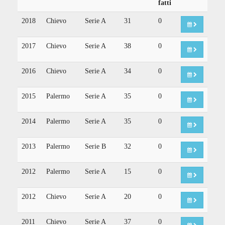
fatti
2018
Chievo
Serie A
31
0
2017
Chievo
Serie A
38
0
2016
Chievo
Serie A
34
0
2015
Palermo
Serie A
35
0
2014
Palermo
Serie A
35
0
2013
Palermo
Serie B
32
0
2012
Palermo
Serie A
15
0
2012
Chievo
Serie A
20
0
2011
Chievo
Serie A
37
0