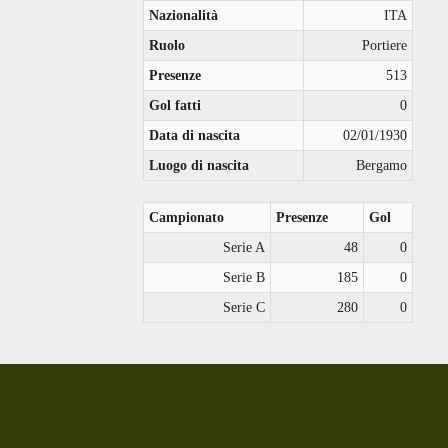
Nazionalità
ITA
Ruolo
Portiere
Presenze
513
Gol fatti
0
Data di nascita
02/01/1930
Luogo di nascita
Bergamo
Campionato
Presenze
Gol
Serie A
48
0
Serie B
185
0
Serie C
280
0