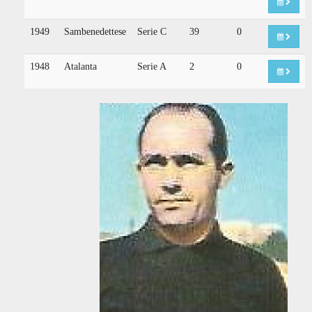
1949
Sambenedettese
Serie C
39
0
1948
Atalanta
Serie A
2
0