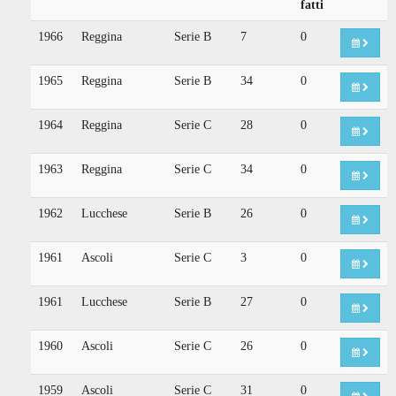
fatti
1966
Reggina
Serie B
7
0
1965
Reggina
Serie B
34
0
1964
Reggina
Serie C
28
0
1963
Reggina
Serie C
34
0
1962
Lucchese
Serie B
26
0
1961
Ascoli
Serie C
3
0
1961
Lucchese
Serie B
27
0
1960
Ascoli
Serie C
26
0
1959
Ascoli
Serie C
31
0