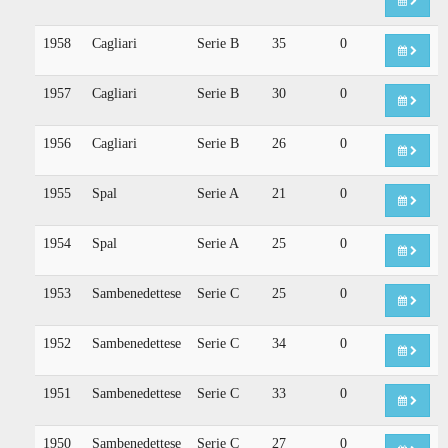
1958
Cagliari
Serie B
35
0
1957
Cagliari
Serie B
30
0
1956
Cagliari
Serie B
26
0
1955
Spal
Serie A
21
0
1954
Spal
Serie A
25
0
1953
Sambenedettese
Serie C
25
0
1952
Sambenedettese
Serie C
34
0
1951
Sambenedettese
Serie C
33
0
1950
Sambenedettese
Serie C
27
0