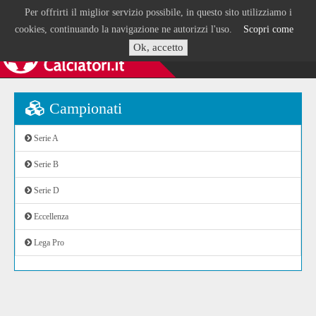
Per offrirti il miglior servizio possibile, in questo sito utilizziamo i
cookies, continuando la navigazione ne autorizzi l'uso.
Scopri come
Ok, accetto
Campionati
Serie A
Serie B
Serie D
Eccellenza
Lega Pro