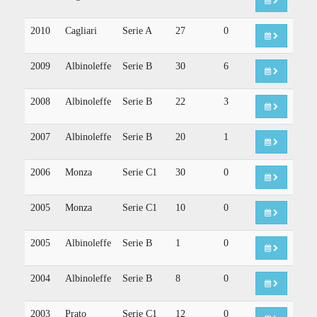
2010
Cagliari
Serie A
27
0
2009
Albinoleffe
Serie B
30
6
2008
Albinoleffe
Serie B
22
3
2007
Albinoleffe
Serie B
20
1
2006
Monza
Serie C1
30
0
2005
Monza
Serie C1
10
0
2005
Albinoleffe
Serie B
1
0
2004
Albinoleffe
Serie B
8
0
2003
Prato
Serie C1
12
0