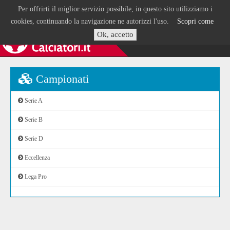
Per offrirti il miglior servizio possibile, in questo sito utilizziamo i
cookies, continuando la navigazione ne autorizzi l'uso.
Scopri come
Ok, accetto
Campionati
Serie A
Serie B
Serie D
Eccellenza
Lega Pro