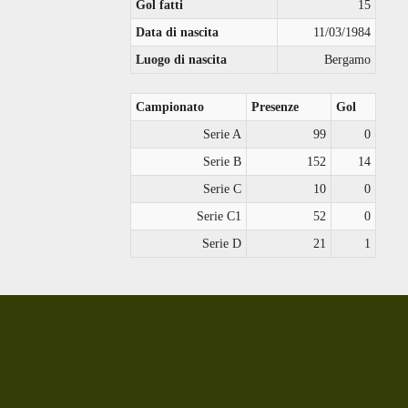
Gol fatti
15
Data di nascita
11/03/1984
Luogo di nascita
Bergamo
Campionato
Presenze
Gol
Serie A
99
0
Serie B
152
14
Serie C
10
0
Serie C1
52
0
Serie D
21
1