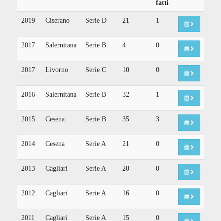
fatti
2019
Ciserano
Serie D
21
1
2017
Salernitana
Serie B
4
0
2017
Livorno
Serie C
10
0
2016
Salernitana
Serie B
32
1
2015
Cesena
Serie B
35
3
2014
Cesena
Serie A
21
0
2013
Cagliari
Serie A
20
0
2012
Cagliari
Serie A
16
0
2011
Cagliari
Serie A
15
0