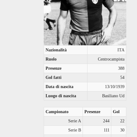
Nazionalità
ITA
Ruolo
Centrocampista
Presenze
388
Gol fatti
54
Data di nascita
13/10/1939
Luogo di nascita
Basiliano Ud
Campionato
Presenze
Gol
Serie A
244
22
Serie B
111
30