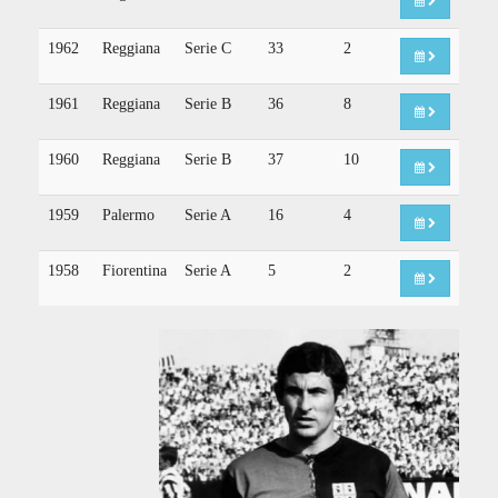
1962
Reggiana
Serie C
33
2
1961
Reggiana
Serie B
36
8
1960
Reggiana
Serie B
37
10
1959
Palermo
Serie A
16
4
1958
Fiorentina
Serie A
5
2