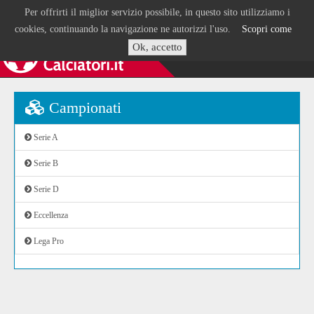
Per offrirti il miglior servizio possibile, in questo sito utilizziamo i
cookies, continuando la navigazione ne autorizzi l'uso.
Scopri come
Ok, accetto
Campionati
Serie A
Serie B
Serie D
Eccellenza
Lega Pro