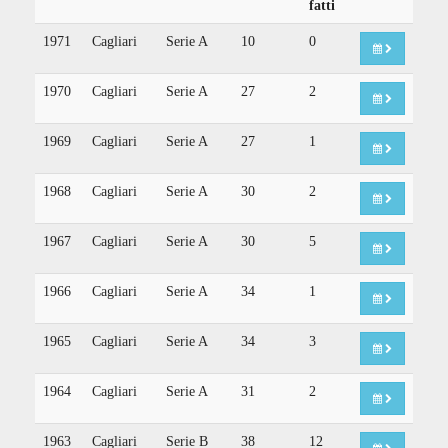
fatti
1971
Cagliari
Serie A
10
0
1970
Cagliari
Serie A
27
2
1969
Cagliari
Serie A
27
1
1968
Cagliari
Serie A
30
2
1967
Cagliari
Serie A
30
5
1966
Cagliari
Serie A
34
1
1965
Cagliari
Serie A
34
3
1964
Cagliari
Serie A
31
2
1963
Cagliari
Serie B
38
12