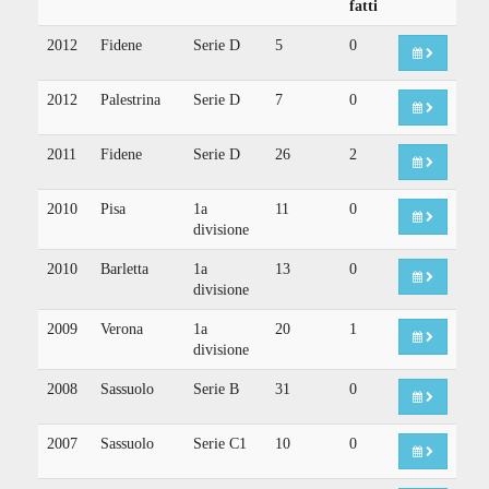
fatti
2012
Fidene
Serie D
5
0
2012
Palestrina
Serie D
7
0
2011
Fidene
Serie D
26
2
2010
Pisa
1a
11
0
divisione
2010
Barletta
1a
13
0
divisione
2009
Verona
1a
20
1
divisione
2008
Sassuolo
Serie B
31
0
2007
Sassuolo
Serie C1
10
0