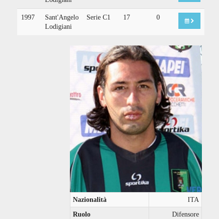
1997
Sant'Angelo
Serie C1
17
0
Lodigiani
Nazionalità
ITA
Ruolo
Difensore