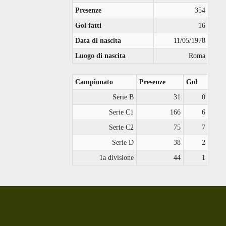
Presenze
354
Gol fatti
16
Data di nascita
11/05/1978
Luogo di nascita
Roma
Campionato
Presenze
Gol
Serie B
31
0
Serie C1
166
6
Serie C2
75
7
Serie D
38
2
1a divisione
44
1