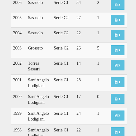
2006
Sassuolo
Serie C1
34
2
2005
Sassuolo
Serie C2
27
1
2004
Sassuolo
Serie C2
22
1
2003
Grosseto
Serie C2
26
5
2002
Torres
Serie C1
14
1
Sassari
2001
Sant'Angelo
Serie C1
28
1
Lodigiani
2000
Sant'Angelo
Serie C1
17
0
Lodigiani
1999
Sant'Angelo
Serie C1
24
1
Lodigiani
1998
Sant'Angelo
Serie C1
22
1
Lodigiani