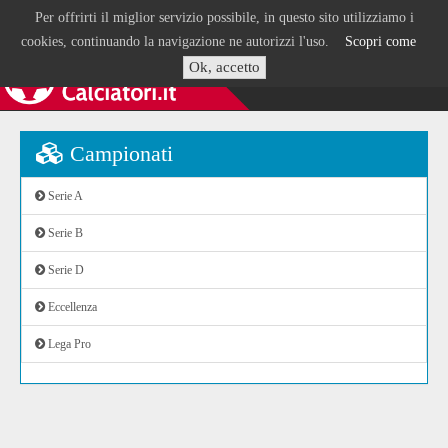
Per offrirti il miglior servizio possibile, in questo sito utilizziamo i
cookies, continuando la navigazione ne autorizzi l'uso.
Scopri come
Ok, accetto
Campionati
Serie A
Serie B
Serie D
Eccellenza
Lega Pro